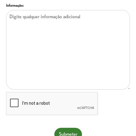
Informação:
Submeter