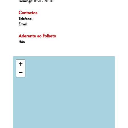
Domingo:
8:30 - 20:30
Contactos
Telefone:
Email:
Aderente ao Folheto
Não
+
−