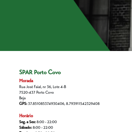
SPAR Porto Covo
Morada
Rua José Faial, nr 36, Lote 4-B
7520-437 Porto Covo
Beja
GPS:
37.851085374930406, 8.793911542329408
Horário
Seg. a Sex:
8:00 - 22:00
Sábado:
8:00 - 22:00