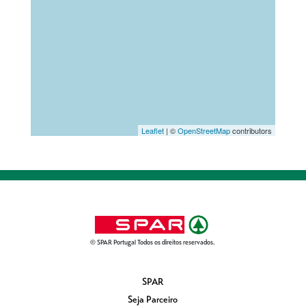
Leaflet
| ©
OpenStreetMap
contributors
© SPAR Portugal Todos os direitos reservados.
SPAR
Seja Parceiro